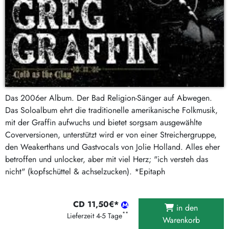
Das 2006er Album. Der Bad Religion-Sänger auf Abwegen.
Das Soloalbum ehrt die traditionelle amerikanische Folkmusik,
mit der Graffin aufwuchs und bietet sorgsam ausgewählte
Coverversionen, unterstützt wird er von einer Streichergruppe,
den Weakerthans und Gastvocals von Jolie Holland. Alles eher
betroffen und unlocker, aber mit viel Herz; "ich versteh das
nicht" (kopfschüttel & achselzucken). *Epitaph
CD 11,50€*
in den
**
Lieferzeit 4-5 Tage
Warenkorb