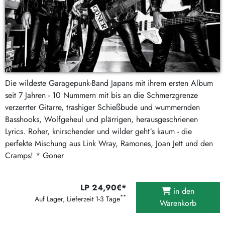
Die wildeste Garagepunk-Band Japans mit ihrem ersten Album
seit 7 Jahren - 10 Nummern mit bis an die Schmerzgrenze
verzerrter Gitarre, trashiger Schießbude und wummernden
Basshooks, Wolfgeheul und plärrigen, herausgeschrienen
Lyrics. Roher, knirschender und wilder geht´s kaum - die
perfekte Mischung aus Link Wray, Ramones, Joan Jett und den
Cramps! * Goner
LP 24,90€*
in den
**
Auf Lager, Lieferzeit 1-3 Tage
Warenkorb