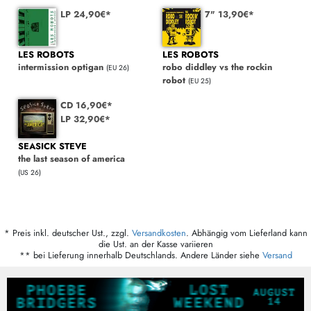
LP 24,90€*
7" 13,90€*
LES ROBOTS
LES ROBOTS
intermission optigan
robo diddley vs the rockin
(EU 26)
robot
(EU 25)
CD 16,90€*
LP 32,90€*
SEASICK STEVE
the last season of america
(US 26)
* Preis inkl. deutscher Ust., zzgl.
Versandkosten
. Abhängig vom Lieferland kann
die Ust. an der Kasse variieren
** bei Lieferung innerhalb Deutschlands. Andere Länder siehe
Versand