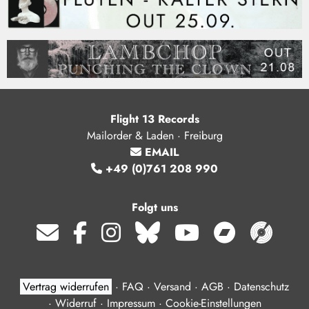
Flight 13 Records
Mailorder & Laden · Freiburg
EMAIL
+49 (0)761 208 990
Folgt uns
Vertrag widerrufen
·
FAQ
·
Versand
·
AGB
·
Datenschutz
·
Widerruf
·
Impressum
·
Cookie-Einstellungen