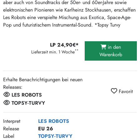
aber auch von Soundtracks der 50er- und 60er-Jahre sowie
elektronischen Pionieren wie Karlheinz Stockhausen, erschaffen
Les Robots eine verspielte Mischung aus Exotica, Space-Age-
Pop und futuristischem Instrumental-Sound. *Topsy Turvy
LP 24,90€*
in den
**
Lieferzeit min. 1 Woche
Warenkorb
Erhalte Benachrichtigungen bei neuen
Releases:
Favorit
LES ROBOTS
TOPSY-TURVY
Interpret
LES ROBOTS
Release
EU 26
Label
TOPSY-TURVY