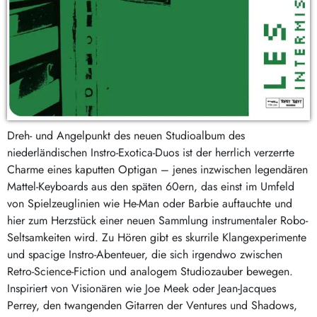
Dreh- und Angelpunkt des neuen Studioalbum des
niederländischen Instro-Exotica-Duos ist der herrlich verzerrte
Charme eines kaputten Optigan – jenes inzwischen legendären
Mattel-Keyboards aus den späten 60ern, das einst im Umfeld
von Spielzeuglinien wie He-Man oder Barbie auftauchte und
hier zum Herzstück einer neuen Sammlung instrumentaler Robo-
Seltsamkeiten wird. Zu Hören gibt es skurrile Klangexperimente
und spacige Instro-Abenteuer, die sich irgendwo zwischen
Retro-Science-Fiction und analogem Studiozauber bewegen.
Inspiriert von Visionären wie Joe Meek oder Jean-Jacques
Perrey, den twangenden Gitarren der Ventures und Shadows,