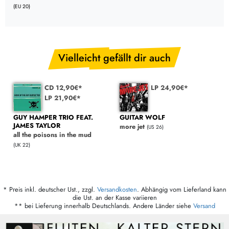
(EU 20)
Vielleicht gefällt dir auch
CD 12,90€*
LP 24,90€*
LP 21,90€*
GUY HAMPER TRIO FEAT.
GUITAR WOLF
JAMES TAYLOR
more jet
(US 26)
all the poisons in the mud
(UK 22)
* Preis inkl. deutscher Ust., zzgl.
Versandkosten
. Abhängig vom Lieferland kann
die Ust. an der Kasse variieren
** bei Lieferung innerhalb Deutschlands. Andere Länder siehe
Versand