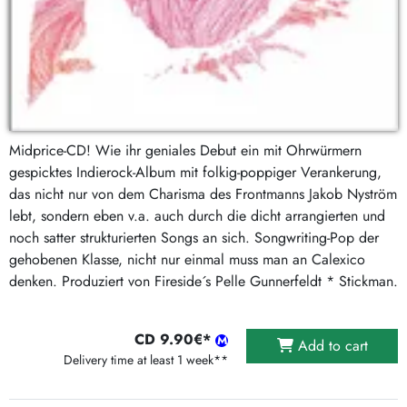
Midprice-CD! Wie ihr geniales Debut ein mit Ohrwürmern
gespicktes Indierock-Album mit folkig-poppiger Verankerung,
das nicht nur von dem Charisma des Frontmanns Jakob Nyström
lebt, sondern eben v.a. auch durch die dicht arrangierten und
noch satter strukturierten Songs an sich. Songwriting-Pop der
gehobenen Klasse, nicht nur einmal muss man an Calexico
denken. Produziert von Fireside´s Pelle Gunnerfeldt * Stickman.
CD 9.90€*
Add to cart
Delivery time at least 1 week**