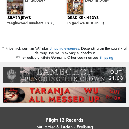
LP 29.90€*
DVD 16.90€*
SILVER JEWS
DEAD KENNEDYS
tanglewood numbers
in god we trust
(US 05)
(US 03)
* Price incl. german VAT plus
Shipping expenses
. Depending on the country of
delivery, the VAT may vary at checkout
** for delivery within Germany. Other countries see
Shipping
Flight 13 Records
Mailorder & Laden · Freiburg