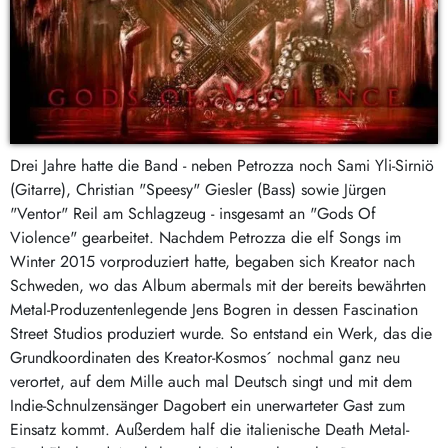
Drei Jahre hatte die Band - neben Petrozza noch Sami Yli-Sirniö
(Gitarre), Christian "Speesy" Giesler (Bass) sowie Jürgen
"Ventor" Reil am Schlagzeug - insgesamt an "Gods Of
Violence" gearbeitet. Nachdem Petrozza die elf Songs im
Winter 2015 vorproduziert hatte, begaben sich Kreator nach
Schweden, wo das Album abermals mit der bereits bewährten
Metal-Produzentenlegende Jens Bogren in dessen Fascination
Street Studios produziert wurde. So entstand ein Werk, das die
Grundkoordinaten des Kreator-Kosmos´ nochmal ganz neu
verortet, auf dem Mille auch mal Deutsch singt und mit dem
Indie-Schnulzensänger Dagobert ein unerwarteter Gast zum
Einsatz kommt. Außerdem half die italienische Death Metal-