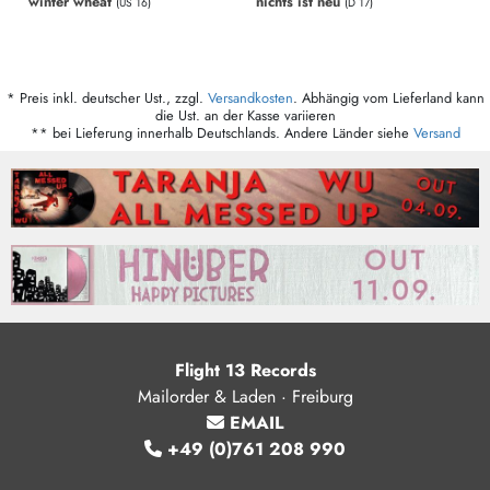
winter wheat
nichts ist neu
(US 16)
(D 17)
* Preis inkl. deutscher Ust., zzgl.
Versandkosten
. Abhängig vom Lieferland kann
die Ust. an der Kasse variieren
** bei Lieferung innerhalb Deutschlands. Andere Länder siehe
Versand
Flight 13 Records
Mailorder & Laden · Freiburg
EMAIL
+49 (0)761 208 990