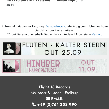
the 1993 steve albini sessions
ruinenkampf
(D 25)
(US 25)
* Preis inkl. deutscher Ust., zzgl.
Versandkosten
. Abhängig vom Lieferland kann
die Ust. an der Kasse variieren
** bei Lieferung innerhalb Deutschlands. Andere Länder siehe
Versand
Flight 13 Records
Mailorder & Laden · Freiburg
EMAIL
+49 (0)761 208 990