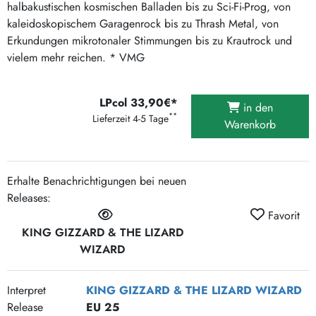
halbakustischen kosmischen Balladen bis zu Sci-Fi-Prog, von
kaleidoskopischem Garagenrock bis zu Thrash Metal, von
Erkundungen mikrotonaler Stimmungen bis zu Krautrock und
vielem mehr reichen. * VMG
LPcol 33,90€*
in den
**
Lieferzeit 4-5 Tage
Warenkorb
Erhalte Benachrichtigungen bei neuen
Releases:
Favorit
KING GIZZARD & THE LIZARD
WIZARD
Interpret
KING GIZZARD & THE LIZARD WIZARD
Release
EU 25