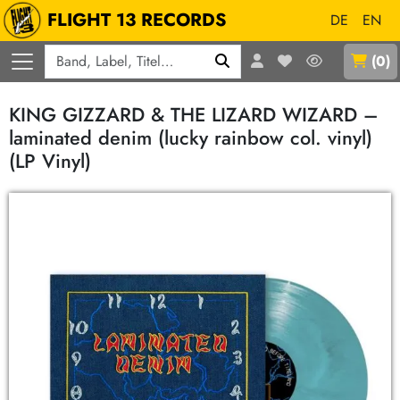
FLIGHT 13 RECORDS
DE
EN
Q
(
0
)
KING GIZZARD & THE LIZARD WIZARD –
laminated denim (lucky rainbow col. vinyl)
(LP Vinyl)