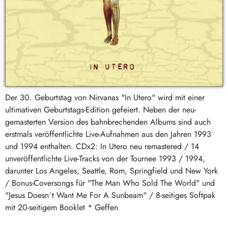
Der 30. Geburtstag von Nirvanas "In Utero" wird mit einer
ultimativen Geburtstags-Edition gefeiert. Neben der neu-
gemasterten Version des bahnbrechenden Albums sind auch
erstmals veröffentlichte Live-Aufnahmen aus den Jahren 1993
und 1994 enthalten. CDx2: In Utero neu remastered / 14
unveröffentlichte Live-Tracks von der Tournee 1993 / 1994,
darunter Los Angeles, Seattle, Rom, Springfield und New York
/ Bonus-Coversongs für "The Man Who Sold The World" und
"Jesus Doesn´t Want Me For A Sunbeam" / 8-seitiges Softpak
mit 20-seitigem Booklet * Geffen