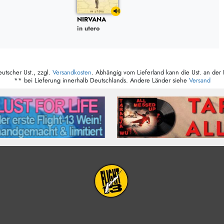
NIRVANA
in utero
eutscher Ust., zzgl.
Versandkosten
. Abhängig vom Lieferland kann die Ust. an der 
** bei Lieferung innerhalb Deutschlands. Andere Länder siehe
Versand