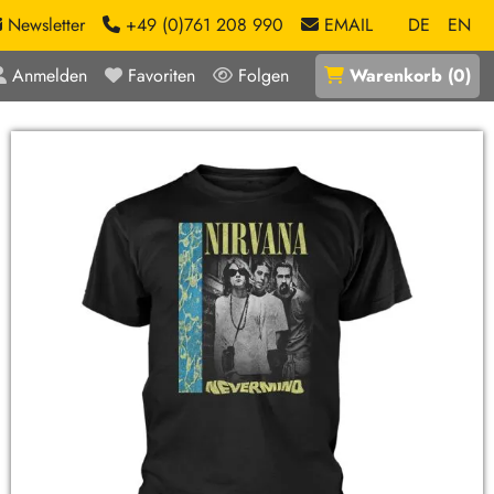
Newsletter
+49 (0)761 208 990
EMAIL
DE
EN
Anmelden
Favoriten
Folgen
Warenkorb
(
0
)