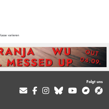
Kasse variieren
Folgt uns