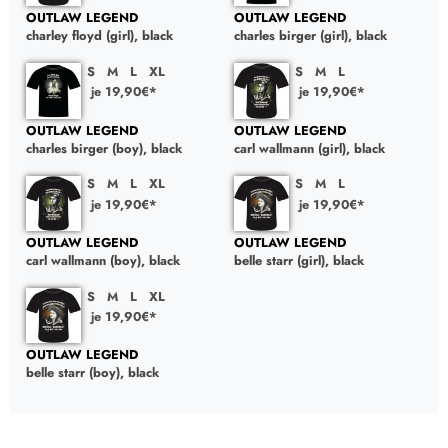
OUTLAW LEGEND
OUTLAW LEGEND
charley floyd (girl), black
charles birger (girl), black
S
M
L
XL
S
M
L
je 19,90€*
je 19,90€*
OUTLAW LEGEND
OUTLAW LEGEND
charles birger (boy), black
carl wallmann (girl), black
S
M
L
XL
S
M
L
je 19,90€*
je 19,90€*
OUTLAW LEGEND
OUTLAW LEGEND
carl wallmann (boy), black
belle starr (girl), black
S
M
L
XL
je 19,90€*
OUTLAW LEGEND
belle starr (boy), black