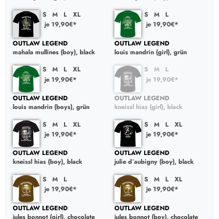
S
M
L
XL
S
M
L
je 19,90€*
je 19,90€*
OUTLAW LEGEND
OUTLAW LEGEND
mahala mullines (boy), black
louis mandrin (girl), grün
S
M
L
XL
S
M
L
je 19,90€*
je 19,90€*
OUTLAW LEGEND
OUTLAW LEGEND
louis mandrin (boys), grün
kneissl hias (girl), black
S
M
L
XL
S
M
L
XL
je 19,90€*
je 19,90€*
OUTLAW LEGEND
OUTLAW LEGEND
kneissl hias (boy), black
julie d´aubigny (boy), black
S
M
L
S
M
L
XL
je 19,90€*
je 19,90€*
OUTLAW LEGEND
OUTLAW LEGEND
jules bonnot (girl), chocolate
jules bonnot (boy), chocolate