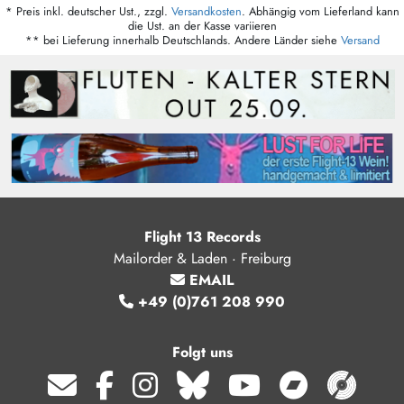
* Preis inkl. deutscher Ust., zzgl.
Versandkosten
. Abhängig vom Lieferland kann
die Ust. an der Kasse variieren
** bei Lieferung innerhalb Deutschlands. Andere Länder siehe
Versand
Flight 13 Records
Mailorder & Laden · Freiburg
EMAIL
+49 (0)761 208 990
Folgt uns