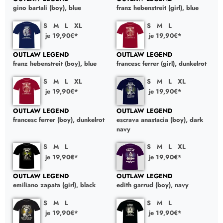
gino bartali (boy), blue
franz hebenstreit (girl), blue
S
M
L
XL
S
M
L
je 19,90€*
je 19,90€*
OUTLAW LEGEND
OUTLAW LEGEND
franz hebenstreit (boy), blue
francesc ferrer (girl), dunkelrot
S
M
L
XL
S
M
L
XL
je 19,90€*
je 19,90€*
OUTLAW LEGEND
OUTLAW LEGEND
francesc ferrer (boy), dunkelrot
escrava anastacia (boy), dark
navy
S
M
L
S
M
L
XL
je 19,90€*
je 19,90€*
OUTLAW LEGEND
OUTLAW LEGEND
emiliano zapata (girl), black
edith garrud (boy), navy
S
M
L
S
M
L
je 19,90€*
je 19,90€*