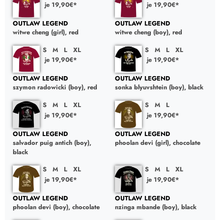
je 19,90€*
je 19,90€*
OUTLAW LEGEND
OUTLAW LEGEND
witwe cheng (girl), red
witwe cheng (boy), red
S
M
L
XL
S
M
L
XL
je 19,90€*
je 19,90€*
OUTLAW LEGEND
OUTLAW LEGEND
szymon radowicki (boy), red
sonka blyuvshtein (boy), black
S
M
L
XL
S
M
L
je 19,90€*
je 19,90€*
OUTLAW LEGEND
OUTLAW LEGEND
salvador puig antich (boy),
phoolan devi (girl), chocolate
black
S
M
L
XL
S
M
L
XL
je 19,90€*
je 19,90€*
OUTLAW LEGEND
OUTLAW LEGEND
phoolan devi (boy), chocolate
nzinga mbande (boy), black