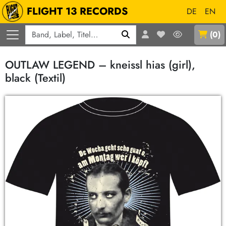
FLIGHT 13 RECORDS
DE
EN
Q
(
0
)
OUTLAW LEGEND – kneissl hias (girl),
black (Textil)