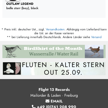
OUTLAW LEGEND
belle starr (boy), black
* Preis inkl. deutscher Ust., zzgl.
Versandkosten
. Abhängig vom Lieferland kann
die Ust. an der Kasse variieren
** bei Lieferung innerhalb Deutschlands. Andere Länder siehe
Versand
Flight 13 Records
Mailorder & Laden · Freiburg
EMAIL
+49 (0)761 208 990