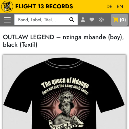
FLIGHT 13 RECORDS
DE
EN
Q
(
0
)
OUTLAW LEGEND – nzinga mbande (boy),
black (Textil)