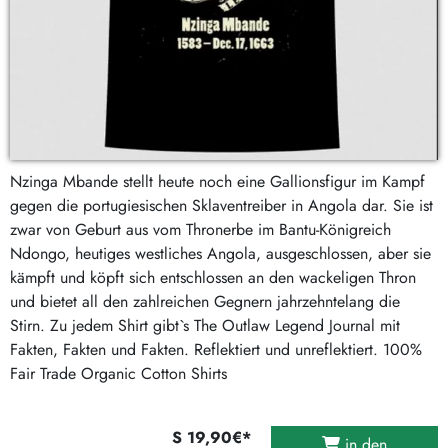
Nzinga Mbande stellt heute noch eine Gallionsfigur im Kampf
gegen die portugiesischen Sklaventreiber in Angola dar. Sie ist
zwar von Geburt aus vom Thronerbe im Bantu-Königreich
Ndongo, heutiges westliches Angola, ausgeschlossen, aber sie
kämpft und köpft sich entschlossen an den wackeligen Thron
und bietet all den zahlreichen Gegnern jahrzehntelang die
Stirn. Zu jedem Shirt gibt`s The Outlaw Legend Journal mit
Fakten, Fakten und Fakten. Reflektiert und unreflektiert. 100%
Fair Trade Organic Cotton Shirts
S 19,90€*
in den