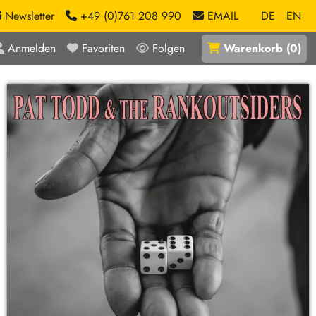
Newsletter
+49 (0)761 208 990
EMAIL
DE
EN
Anmelden
Favoriten
Folgen
Warenkorb
(
0
)