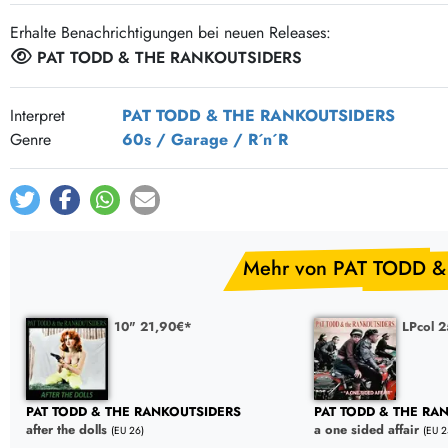
Erhalte Benachrichtigungen bei neuen Releases:
PAT TODD & THE RANKOUTSIDERS
Interpret
PAT TODD & THE RANKOUTSIDERS
Genre
60s / Garage / R´n´R
Mehr von PAT TODD 
10" 21,90€*
LPcol 
PAT TODD & THE RANKOUTSIDERS
PAT TODD & THE RA
after the dolls
a one sided affair
(EU 26)
(EU 2