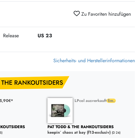
Zu Favoriten hinzufügen
Release
US 23
Sicherheits- und Herstellerinformationen
& THE RANKOUTSIDERS
25,90€*
LPcol ausverkauft
NKOUTSIDERS
PAT TODD & THE RANKOUTSIDERS
keepin´ chaos at bay (f13-exclusiv)
5)
(D 24)