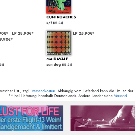
CUNTROACHES
s/t
(US 24)
90€*
LP 28,90€*
LP 25,90€*
29,90€*
MAIDAVALE
sun dog
24)
(US 24)
eutscher Ust., zzgl.
Versandkosten
. Abhängig vom Lieferland kann die Ust. an der 
** bei Lieferung innerhalb Deutschlands. Andere Länder siehe
Versand