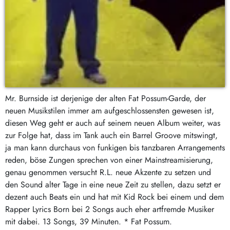
Mr. Burnside ist derjenige der alten Fat Possum-Garde, der
neuen Musikstilen immer am aufgeschlossensten gewesen ist,
diesen Weg geht er auch auf seinem neuen Album weiter, was
zur Folge hat, dass im Tank auch ein Barrel Groove mitswingt,
ja man kann durchaus von funkigen bis tanzbaren Arrangements
reden, böse Zungen sprechen von einer Mainstreamisierung,
genau genommen versucht R.L. neue Akzente zu setzen und
den Sound alter Tage in eine neue Zeit zu stellen, dazu setzt er
dezent auch Beats ein und hat mit Kid Rock bei einem und dem
Rapper Lyrics Born bei 2 Songs auch eher artfremde Musiker
mit dabei. 13 Songs, 39 Minuten. * Fat Possum.