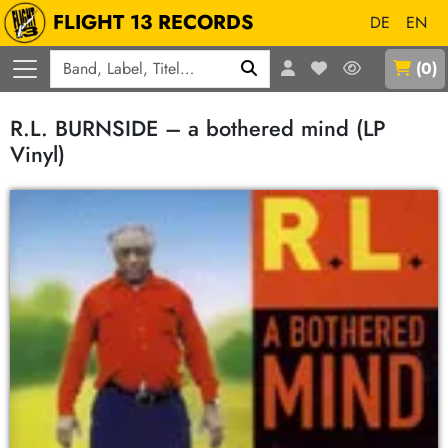
FLIGHT 13 RECORDS
DE
EN
Q
(
0
)
R.L. BURNSIDE – a bothered mind (LP
Vinyl)