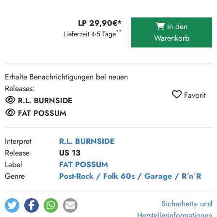
LP 29,90€*
in den
**
Lieferzeit 4-5 Tage
Warenkorb
Erhalte Benachrichtigungen bei neuen
Releases:
Favorit
R.L. BURNSIDE
FAT POSSUM
Interpret
R.L. BURNSIDE
Release
US 13
Label
FAT POSSUM
Genre
Post-Rock / Folk
60s / Garage / R´n´R
Sicherheits- und
Herstellerinformationen