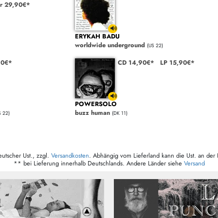
r 29,90€*
ERYKAH BADU
worldwide underground
(US 22)
90€*
CD 14,90€*
LP 15,90€*
POWERSOLO
buzz human
S 22)
(DK 11)
eutscher Ust., zzgl.
Versandkosten
. Abhängig vom Lieferland kann die Ust. an der 
** bei Lieferung innerhalb Deutschlands. Andere Länder siehe
Versand