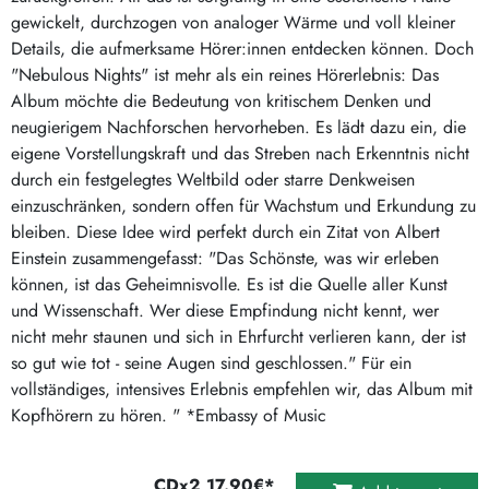
gewickelt, durchzogen von analoger Wärme und voll kleiner
Details, die aufmerksame Hörer:innen entdecken können. Doch
"Nebulous Nights" ist mehr als ein reines Hörerlebnis: Das
Album möchte die Bedeutung von kritischem Denken und
neugierigem Nachforschen hervorheben. Es lädt dazu ein, die
eigene Vorstellungskraft und das Streben nach Erkenntnis nicht
durch ein festgelegtes Weltbild oder starre Denkweisen
einzuschränken, sondern offen für Wachstum und Erkundung zu
bleiben. Diese Idee wird perfekt durch ein Zitat von Albert
Einstein zusammengefasst: "Das Schönste, was wir erleben
können, ist das Geheimnisvolle. Es ist die Quelle aller Kunst
und Wissenschaft. Wer diese Empfindung nicht kennt, wer
nicht mehr staunen und sich in Ehrfurcht verlieren kann, der ist
so gut wie tot - seine Augen sind geschlossen." Für ein
vollständiges, intensives Erlebnis empfehlen wir, das Album mit
Kopfhörern zu hören. " *Embassy of Music
CDx2 17.90€*