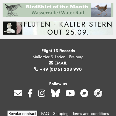
Flight 13 Records
Mailorder & Laden · Freiburg
EMAIL
+49 (0)761 208 990
Follow us
Revoke contract
·
FAQ
·
Shipping
·
Terms and conditions