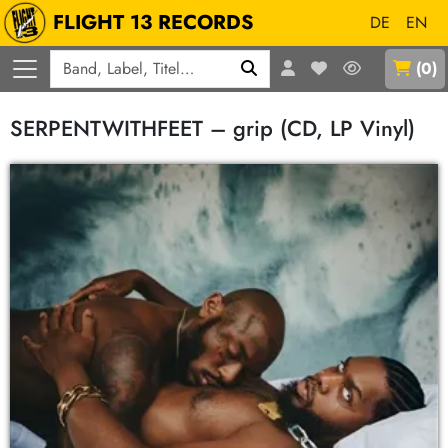
FLIGHT 13 RECORDS
DE
EN
Q
(
0
)
SERPENTWITHFEET – grip (CD, LP Vinyl)