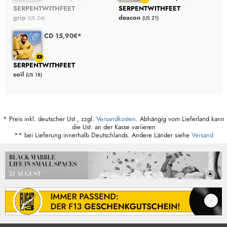
SERPENTWITHFEET
SERPENTWITHFEET
grip
deacon
(US 24)
(US 21)
CD 15,90€*
SERPENTWITHFEET
soil
(US 18)
* Preis inkl. deutscher Ust., zzgl.
Versandkosten
. Abhängig vom Lieferland kann
die Ust. an der Kasse variieren
** bei Lieferung innerhalb Deutschlands. Andere Länder siehe
Versand