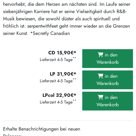
hervorhebt, die dem Herzen am nächsten sind. Im Laufe seiner
siebenjährigen Karriere hat er seine Vielseitigkeit durch R&B-
Musik bewiesen, die sowohl düster als auch spirituell und
fröhlich ist. serpentwithfeet geht immer wieder an die Grenzen
seiner Kunst. *Secretly Canadian
CD 15,90€*
in den
**
Lieferzeit 4-5 Tage
Warenkorb
LP 31,90€*
in den
**
Lieferzeit 4-5 Tage
Warenkorb
LPcol 32,90€*
in den
**
Lieferzeit 4-5 Tage
Warenkorb
Erhalte Benachrichtigungen bei neuen