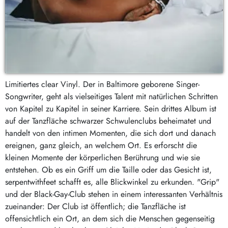
Limitiertes clear Vinyl. Der in Baltimore geborene Singer-
Songwriter, geht als vielseitiges Talent mit natürlichen Schritten
von Kapitel zu Kapitel in seiner Karriere. Sein drittes Album ist
auf der Tanzfläche schwarzer Schwulenclubs beheimatet und
handelt von den intimen Momenten, die sich dort und danach
ereignen, ganz gleich, an welchem Ort. Es erforscht die
kleinen Momente der körperlichen Berührung und wie sie
entstehen. Ob es ein Griff um die Taille oder das Gesicht ist,
serpentwithfeet schafft es, alle Blickwinkel zu erkunden. "Grip"
und der Black-Gay-Club stehen in einem interessanten Verhältnis
zueinander: Der Club ist öffentlich; die Tanzfläche ist
offensichtlich ein Ort, an dem sich die Menschen gegenseitig