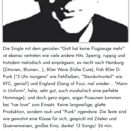
Die Single mit dem genialen "Gott hat keine Flugzeuge mehr"
ist ebenso vertreten wie viele andere Hits. Sperrig, ruppig und
trotzdem melodisch und einprägsam, es riecht nach Hamburg
(Zitronen, Blumen...), 80er Wave (frühe Cure), früh 80er D-
Punk ("5 Uhr morgens" wie Fehlfarben, "Standortvorteil" wie
KFC, genial!) und England (Gang of Four, mal wieder... "Mann
in Uniform", haha, sehr gut, auch musikalisch eine perfekte
Hommage); und doch ganz eigen, sogar Posaunen kommen
bei "rue love" zum Einsatz. Keine langweilige, glatte
Produktion, sondern rauh und "Punk" irgendwie. Die Texte sind
wie gewohnt eine Klasse für sich, gespickt mit Zitaten und
Querverweisen, großes Kino, danke! 13 Songs/ 36 min.