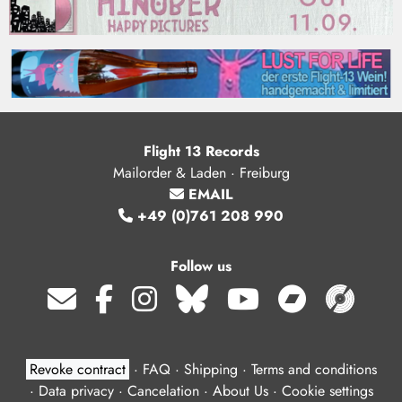
Flight 13 Records
Mailorder & Laden · Freiburg
EMAIL
+49 (0)761 208 990
Follow us
Revoke contract
·
FAQ
·
Shipping
·
Terms and conditions
·
Data privacy
·
Cancelation
·
About Us
·
Cookie settings