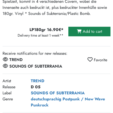
Spielzeit, kommt in 4 verschiedenen Covern, wobei die
Innenseite auch bedruckt ist, plus bedruckter Innenhülle sowie
180gr. Vinyl * Sounds of Subterrania/Plastic Bomb.
LP180gr 16.90€*
Add to cart
Delivery time at least 1 week**
Receive notifications for new releases:
TREND
Favorite
SOUNDS OF SUBTERRANIA
Artist
TREND
Release
D 05
Label
SOUNDS OF SUBTERRANIA
Genre
deutschsprachig
Postpunk / New Wave
Punkrock