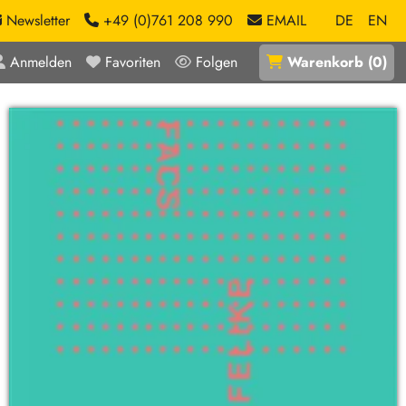
Newsletter
+49 (0)761 208 990
EMAIL
DE
EN
Anmelden
Favoriten
Folgen
Warenkorb
(
0
)