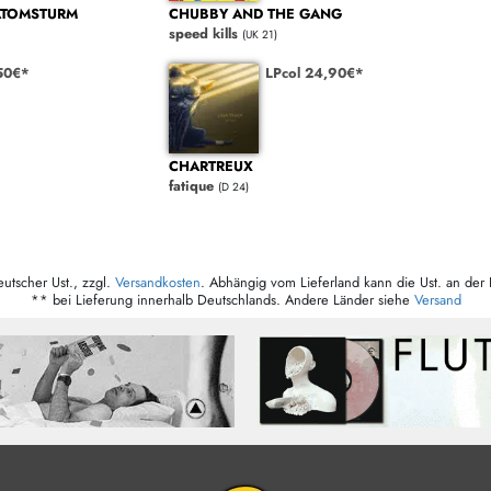
TOMSTURM
CHUBBY AND THE GANG
speed kills
(UK 21)
50€*
LPcol 24,90€*
CHARTREUX
fatique
(D 24)
eutscher Ust., zzgl.
Versandkosten
. Abhängig vom Lieferland kann die Ust. an der 
** bei Lieferung innerhalb Deutschlands. Andere Länder siehe
Versand