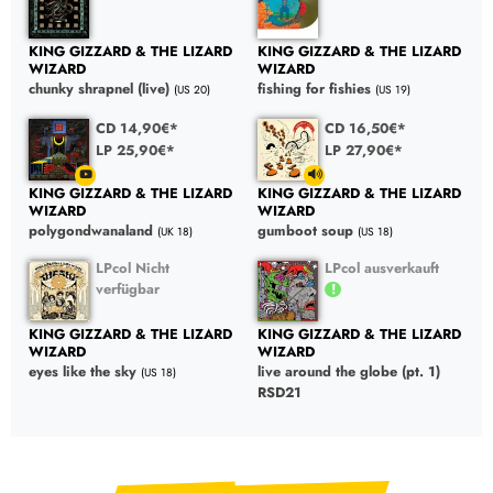
KING GIZZARD & THE LIZARD
KING GIZZARD & THE LIZARD
WIZARD
WIZARD
chunky shrapnel (live)
fishing for fishies
(US 20)
(US 19)
CD 14,90€*
CD 16,50€*
LP 25,90€*
LP 27,90€*
KING GIZZARD & THE LIZARD
KING GIZZARD & THE LIZARD
WIZARD
WIZARD
polygondwanaland
gumboot soup
(UK 18)
(US 18)
LPcol Nicht
LPcol ausverkauft
verfügbar
KING GIZZARD & THE LIZARD
KING GIZZARD & THE LIZARD
WIZARD
WIZARD
eyes like the sky
live around the globe (pt. 1)
(US 18)
RSD21