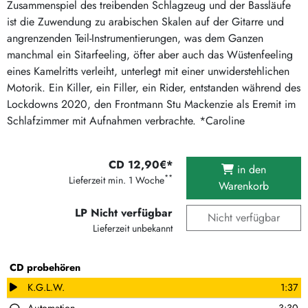
Zusammenspiel des treibenden Schlagzeug und der Bassläufe
ist die Zuwendung zu arabischen Skalen auf der Gitarre und
angrenzenden Teil-Instrumentierungen, was dem Ganzen
manchmal ein Sitarfeeling, öfter aber auch das Wüstenfeeling
eines Kamelritts verleiht, unterlegt mit einer unwiderstehlichen
Motorik. Ein Killer, ein Filler, ein Rider, entstanden während des
Lockdowns 2020, den Frontmann Stu Mackenzie als Eremit im
Schlafzimmer mit Aufnahmen verbrachte. *Caroline
CD 12,90€*
in den
**
Lieferzeit min. 1 Woche
Warenkorb
LP Nicht verfügbar
Nicht verfügbar
Lieferzeit unbekannt
CD probehören
K.G.L.W.
1:37
Automation
3:30