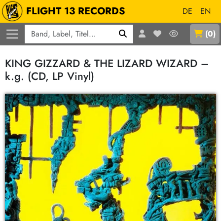
FLIGHT 13 RECORDS
DE
EN
Q
(
0
)
KING GIZZARD & THE LIZARD WIZARD –
k.g. (CD, LP Vinyl)