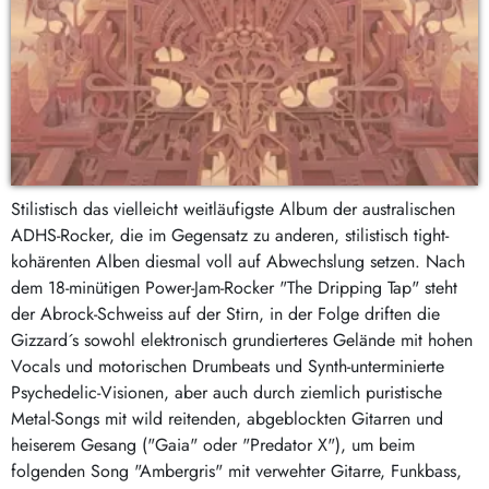
Stilistisch das vielleicht weitläufigste Album der australischen
ADHS-Rocker, die im Gegensatz zu anderen, stilistisch tight-
kohärenten Alben diesmal voll auf Abwechslung setzen. Nach
dem 18-minütigen Power-Jam-Rocker "The Dripping Tap" steht
der Abrock-Schweiss auf der Stirn, in der Folge driften die
Gizzard´s sowohl elektronisch grundierteres Gelände mit hohen
Vocals und motorischen Drumbeats und Synth-unterminierte
Psychedelic-Visionen, aber auch durch ziemlich puristische
Metal-Songs mit wild reitenden, abgeblockten Gitarren und
heiserem Gesang ("Gaia" oder "Predator X"), um beim
folgenden Song "Ambergris" mit verwehter Gitarre, Funkbass,