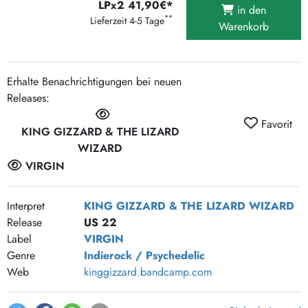
LPx2 41,90€*
in den
**
Lieferzeit 4-5 Tage
Warenkorb
Erhalte Benachrichtigungen bei neuen
Releases:
Favorit
KING GIZZARD & THE LIZARD
WIZARD
VIRGIN
Interpret
KING GIZZARD & THE LIZARD WIZARD
Release
US 22
Label
VIRGIN
Genre
Indierock / Psychedelic
Web
kinggizzard.bandcamp.com