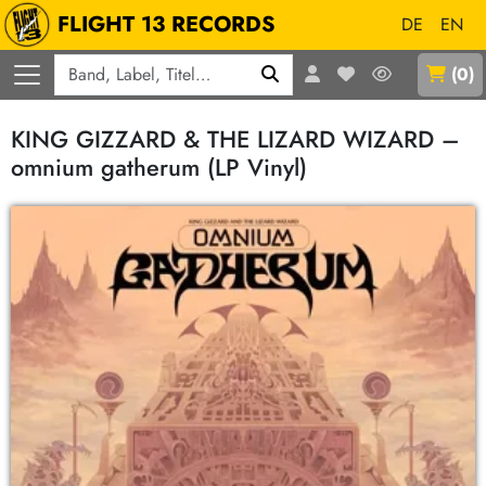
FLIGHT 13 RECORDS
DE
EN
Q
(
0
)
KING GIZZARD & THE LIZARD WIZARD –
omnium gatherum (LP Vinyl)