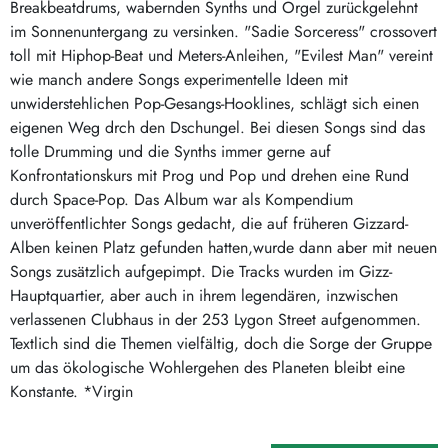
Breakbeatdrums, wabernden Synths und Orgel zurückgelehnt
im Sonnenuntergang zu versinken. "Sadie Sorceress" crossovert
toll mit Hiphop-Beat und Meters-Anleihen, "Evilest Man" vereint
wie manch andere Songs experimentelle Ideen mit
unwiderstehlichen Pop-Gesangs-Hooklines, schlägt sich einen
eigenen Weg drch den Dschungel. Bei diesen Songs sind das
tolle Drumming und die Synths immer gerne auf
Konfrontationskurs mit Prog und Pop und drehen eine Rund
durch Space-Pop. Das Album war als Kompendium
unveröffentlichter Songs gedacht, die auf früheren Gizzard-
Alben keinen Platz gefunden hatten,wurde dann aber mit neuen
Songs zusätzlich aufgepimpt. Die Tracks wurden im Gizz-
Hauptquartier, aber auch in ihrem legendären, inzwischen
verlassenen Clubhaus in der 253 Lygon Street aufgenommen.
Textlich sind die Themen vielfältig, doch die Sorge der Gruppe
um das ökologische Wohlergehen des Planeten bleibt eine
Konstante. *Virgin