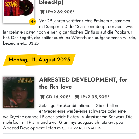
bleed-lp)
LPx2 39,90€*
Vor 25 Jahren veröffentlichte Eminem zusammen
mit Sängerin Dido "Stan - ein Song, der auch zwei
Jahrzehnte später noch einen gigantischen Einfluss auf die Popkultur
hat. Der Begriff, der später auch ins Wörterbuch aufgenommen wurde,
bezeichnet...
US 26
Montag, 11. August 2025
ARRESTED DEVELOPMENT, for
the fkn love
CD 16,90€*
LPx2 35,90€*
Zufällige Farbkombinationen - Sie erhalten
entweder eine weiße/eine schwarze oder eine
weiße/eine orange LP oder beide Platten in klassischem Schwarz.Die
mehrfach mit Platin und zwei Grammys ausgezeichnete Gruppe
Arrested Development liefert mit...
EU 22 RUFFNATION