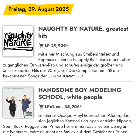
Freitag, 29. August 2025
NAUGHTY BY NATURE, greatest
hits
LP 29,90€*
Mit einer Mischung aus Straßenintellekt und
Popmusik lieferten Naughty By Nature rauen, aber
zugänglichen Ostküsten-Rap und schufen einige der größten und
ansteckendsten Hits der 90er Jahre. Die Compilation enthält die
bekanntesten Songs der...
US 24 TOMMY BOY
HANDSOME BOY MODELING
SCHOOL, white people
LPx2 col. 35,90€*
Limitierter Opaque Vinyl-Repress! Ein Album, das
sich jeglichen Kategorisierungen entzieht, Hiphop,
Soul, Rock, Reggae, vom Prinzip her erinnert das alles ein wenig an
die Neptunes, wäre da nicht der Smiley auf dem Gesicht des Prince