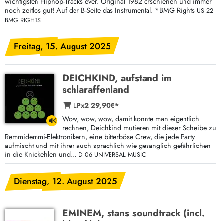
wichtigsten Hiphop-Tracks ever. Original 1982 erschienen und immer
noch zeitlos gut! Auf der B-Seite das Instrumental. *BMG Rights
US 22
BMG RIGHTS
Freitag, 15. August 2025
DEICHKIND, aufstand im
schlaraffenland
LPx2 29,90€*
Wow, wow, wow, damit konnte man eigentlich
rechnen, Deichkind mutieren mit dieser Scheibe zu
Remmidemmi-Elektronikern, eine bitterböse Crew, die jede Party
aufmischt und mit ihrer auch sprachlich wie gesanglich gefährlichen
in die Kniekehlen und...
D 06 UNIVERSAL MUSIC
Dienstag, 12. August 2025
EMINEM, stans soundtrack (incl.