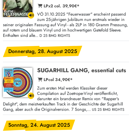
LPx2 col. 39,90€*
VÖ 31.10.2025 "Feuerwasser" erscheint passend
zum 25-jährigen Jubiläum nun erstmals wieder in
seiner originalen Fassung auf Vinyl - als 2LP in 180 Gramm Pressung,
auf rotem und blauem Vinyl und im hochwertigen Gatefold Sleeve.
Enthalten sind alle...
D 25 BMG RIGHTS
Donnerstag, 28. August 2025
SUGARHILL GANG, essential cuts
LPcol 34,90€*
Zum ersten Mal werden Klassiker dieser
Compilation auf Zoetrope-Vinyl veröffentlicht,
darunter ein brandneuer Remix von "Rapper's
Delight", dem meistverkauften Track in der Geschichte der Sugarhill
Gang, aber auch die Originalversion. 7 Songs,...
US 25 BMG RIGHTS
Sonntag, 24. August 2025