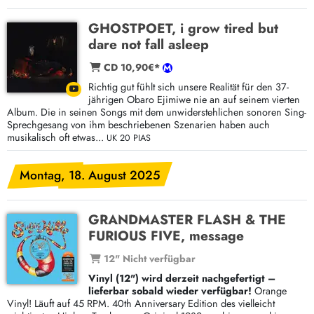
GHOSTPOET, i grow tired but
dare not fall asleep
CD 10,90€*
Richtig gut fühlt sich unsere Realität für den 37-
jährigen Obaro Ejimiwe nie an auf seinem vierten
Album. Die in seinen Songs mit dem unwiderstehlichen sonoren Sing-
Sprechgesang von ihm beschriebenen Szenarien haben auch
musikalisch oft etwas...
UK 20 PIAS
Montag, 18. August 2025
GRANDMASTER FLASH & THE
FURIOUS FIVE, message
12" Nicht verfügbar
Vinyl (12") wird derzeit nachgefertigt –
lieferbar sobald wieder verfügbar!
Orange
Vinyl! Läuft auf 45 RPM. 40th Anniversary Edition des vielleicht