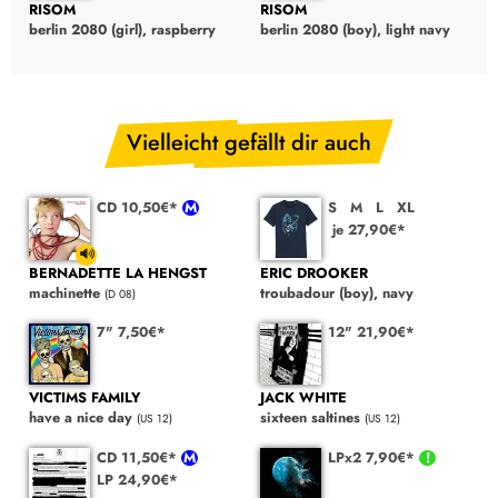
RISOM
RISOM
berlin 2080 (girl), raspberry
berlin 2080 (boy), light navy
Vielleicht gefällt dir auch
CD 10,50€*
S
M
L
XL
je 27,90€*
BERNADETTE LA HENGST
ERIC DROOKER
machinette
troubadour (boy), navy
(D 08)
7" 7,50€*
12" 21,90€*
VICTIMS FAMILY
JACK WHITE
have a nice day
sixteen saltines
(US 12)
(US 12)
CD 11,50€*
LPx2 7,90€*
LP 24,90€*