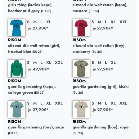
girls thing (ladies kapu),
sitzend die welt retten (kapu),
heather mid grey
mustard
(EU 26)
(EU 25)
S
M
L
XL
S
M
L
XL
XXL
je 27,90€*
je 27,90€*
RISOM
RISOM
sitzend die welt retten (girl),
sitzend die welt retten (boy),
tropical blue
cranberry
(EU 25)
(EU 25)
S
M
L
XL
XXL
S
M
L
XL
je 49,90€*
je 27,90€*
RISOM
RISOM
guerilla gardening (kapu),
guerilla gardening (girl), khaki
college green
(EU 25)
(EU 25)
S
M
L
XL
XXL
S
M
L
XL
XXL
je 27,90€*
je 27,90€*
RISOM
RISOM
guerilla gardening (boy), sage
guerilla gardening (boy), rope
(EU 25)
(EU 25)