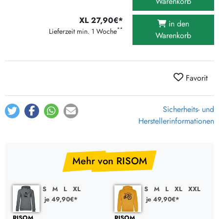
Warenkorb
XL 27,90€*
in den
**
Lieferzeit min. 1 Woche
Warenkorb
Favorit
Sicherheits- und
Herstellerinformationen
Mehr von RISOM
S
M
L
XL
S
M
L
XL
XXL
je 49,90€*
je 49,90€*
RISOM
RISOM