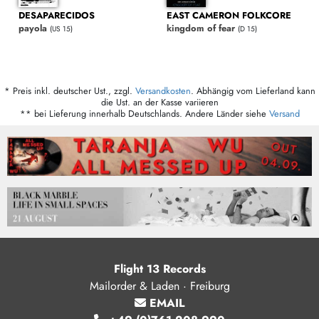
DESAPARECIDOS
EAST CAMERON FOLKCORE
payola
kingdom of fear
(US 15)
(D 15)
* Preis inkl. deutscher Ust., zzgl.
Versandkosten
. Abhängig vom Lieferland kann
die Ust. an der Kasse variieren
** bei Lieferung innerhalb Deutschlands. Andere Länder siehe
Versand
Flight 13 Records
Mailorder & Laden · Freiburg
EMAIL