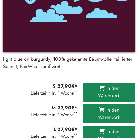
light blue on burgundy, 100% gekämmte Baumwolle, taillierter
Schnitt, FairWear zertifiziert.
S 27,90€*
in den
**
Lieferzeit min. 1 Woche
Warenkorb
M 27,90€*
in den
**
Lieferzeit min. 1 Woche
Warenkorb
L 27,90€*
in den
**
Lieferzeit min. 1 Woche