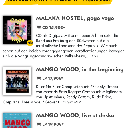
MALAKA HOSTEL, gogo vago
CD 15,90€*
CD als Digipak. Mit dem neuen Album setzt die
Band aus Freiburg den Südwesten auf die
musikalische Landkarte der Republik. Wie auch
schon auf den beiden vorangegangenen Veröffentlichungen bewegen
sich die Songs irgendwo zwischen Balkanbeats,...
D 23
MANGO WOOD, in the beginning
LP 17,90€*
Killer No Filler Compilation mit "7"-only"-Tracks
von Madrids Boss Reggae Combo mit Mitgliedern
von Upsttemians, Ready Getters, Rude Pride,
Crepitans, Free Mode. *Grover
D 23 GROVER
MANGO WOOD, live at desko
LP 19,90€*