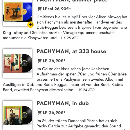
LPcol 26,90€*
Limitiertes blaues Vinyl! Über vier Alben hinweg hat
sich Pachyman als meisterhafter Handwerker des
Dub-Reggae bewiesen. Inspiriert von Legenden wie
King Tubby und Scientist, nutzt er Vintage-Equipment, erschafft
monumentale Klangwelten und...
UK 25 ATO
PACHYMAN, at 333 house
LP 26,90€*
Im Geiste der klassischen jamaikanischen
Aufnahmen der späten 70er und frühen 80er Jahre
präsentiert uns Pachyman sein zweites Album mit
Ausflügen in Dub und Roots Reggae. Inspiriert von der Roots Radics
Band, erweitert Pachyman diesmal seine...
UK 24 ATO
PACHYMAN, in dub
LP 26,90€*
Im Stil der frühen Dancehall-Platten hat es sich
Pachy García zur Aufgabe gemacht, den Sound