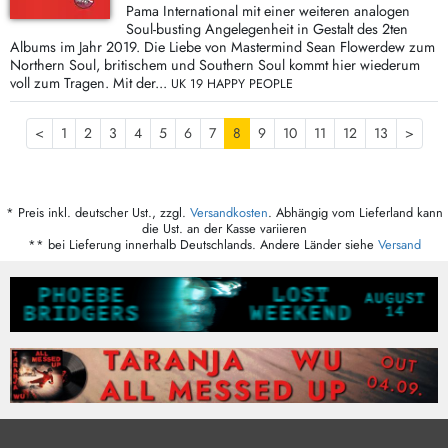
Pama International mit einer weiteren analogen
Soul-busting Angelegenheit in Gestalt des 2ten
Albums im Jahr 2019. Die Liebe von Mastermind Sean Flowerdew zum
Northern Soul, britischem und Southern Soul kommt hier wiederum
voll zum Tragen. Mit der...
UK 19 HAPPY PEOPLE
<
1
2
3
4
5
6
7
8
9
10
11
12
13
>
* Preis inkl. deutscher Ust., zzgl.
Versandkosten
. Abhängig vom Lieferland kann
die Ust. an der Kasse variieren
** bei Lieferung innerhalb Deutschlands. Andere Länder siehe
Versand